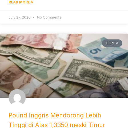
READ MORE »
July 27, 2026
No Comments
BERITA
Pound Inggris Mendorong Lebih
Tinggi di Atas 1,3350 meski Timur