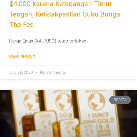
$4.000 karena Ketegangan Timur
Tengah, Ketidakpastian Suku Bunga
The Fed
Harga Emas (XAU/USD) tetap tertekan
READ MORE »
July 29, 2026
No Comments
BERITA