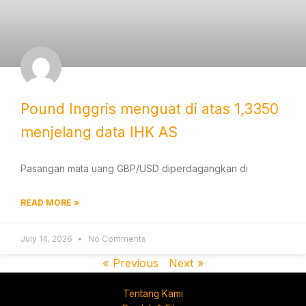
Pound Inggris menguat di atas 1,3350
menjelang data IHK AS
Pasangan mata uang GBP/USD diperdagangkan di
READ MORE »
July 14, 2026
No Comments
« Previous
Next »
Tentang Kami