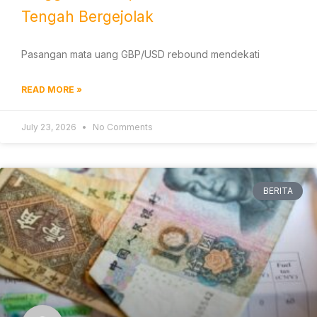
Tengah Bergejolak
Pasangan mata uang GBP/USD rebound mendekati
READ MORE »
July 23, 2026
No Comments
BERITA