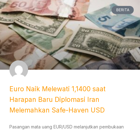
BERITA
Euro Naik Melewati 1,1400 saat
Harapan Baru Diplomasi Iran
Melemahkan Safe-Haven USD
Pasangan mata uang EUR/USD melanjutkan pembukaan