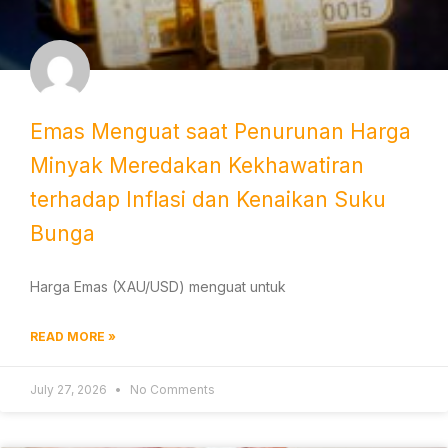
Emas Menguat saat Penurunan Harga
Minyak Meredakan Kekhawatiran
terhadap Inflasi dan Kenaikan Suku
Bunga
Harga Emas (XAU/USD) menguat untuk
READ MORE »
July 27, 2026
No Comments