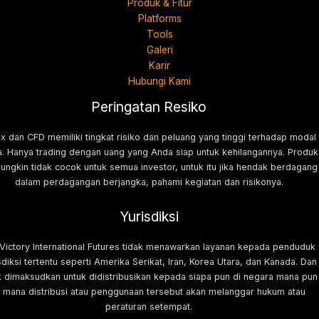
Produk & Fitur
Platforms
Tools
Galeri
Karir
Hubungi Kami
Peringatan Resiko
x dan CFD memiliki tingkat risiko dan peluang yang tinggi terhadap modal
. Hanya trading dengan uang yang Anda siap untuk kehilangannya. Produk
mungkin tidak cocok untuk semua investor, untuk itu jika hendak berdagang
dalam perdagangan berjangka, pahami kegiatan dan risikonya.
Yurisdiksi
 Victory International Futures tidak menawarkan layanan kepada penduduk
sdiksi tertentu seperti Amerika Serikat, Iran, Korea Utara, dan Kanada. Dan
k dimaksudkan untuk didistribusikan kepada siapa pun di negara mana pun
i mana distribusi atau penggunaan tersebut akan melanggar hukum atau
peraturan setempat.