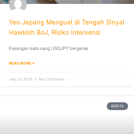
Yen Jepang Menguat di Tengah Sinyal
Hawkish BoJ, Risiko Intervensi
Pasangan mata uang USD/JPY bergerak
READ MORE »
July 23, 2026
No Comments
BERITA