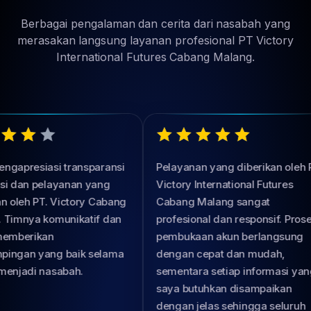
Berbagai pengalaman dan cerita dari nasabah yang
merasakan langsung layanan profesional PT Victory
International Futures Cabang Malang.
aya mengapresiasi transparansi
Pelayanan yang diberikan
nformasi dan pelayanan yang
Victory International Futu
iberikan oleh PT. Victory Cabang
Cabang Malang sangat
alang. Timnya komunikatif dan
profesional dan responsif
elalu memberikan
pembukaan akun berlang
endampingan yang baik selama
dengan cepat dan mudah
roses menjadi nasabah.
sementara setiap informa
saya butuhkan disampaik
dengan jelas sehingga se