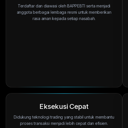
Terdaftar dan diawasi oleh BAPPEBTI serta menjadi
anggota berbagai lembaga resmi untuk memberikan
rasa aman kepada setiap nasabah.
Eksekusi Cepat
Didukung teknologi trading yang stabil untuk membantu
proses transaksi menjadi lebih cepat dan efisien.