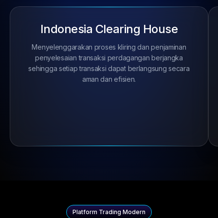
Indonesia Clearing House
Menyelenggarakan proses kliring dan penjaminan
penyelesaian transaksi perdagangan berjangka
sehingga setiap transaksi dapat berlangsung secara
aman dan efisien.
Platform Trading Modern