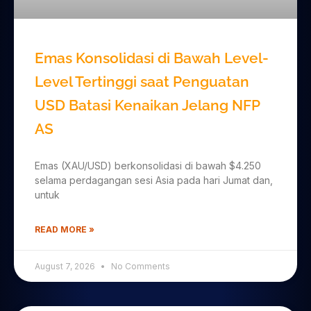
Emas Konsolidasi di Bawah Level-
Level Tertinggi saat Penguatan
USD Batasi Kenaikan Jelang NFP
AS
Emas (XAU/USD) berkonsolidasi di bawah $4.250
selama perdagangan sesi Asia pada hari Jumat dan,
untuk
READ MORE »
August 7, 2026
No Comments