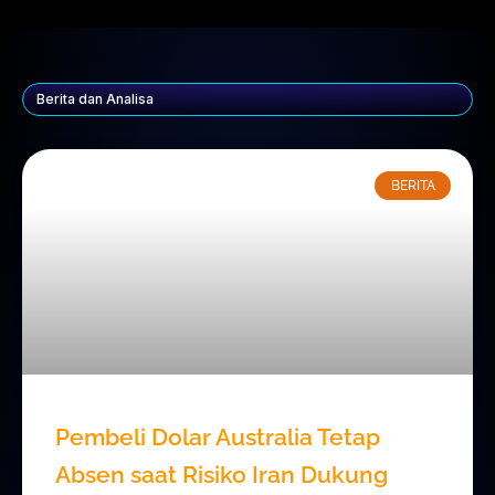
Berita dan Analisa
BERITA
Pembeli Dolar Australia Tetap
Absen saat Risiko Iran Dukung