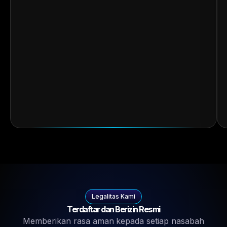
Legalitas Kami
Terdaftar dan Berizin Resmi
Memberikan rasa aman kepada setiap nasabah