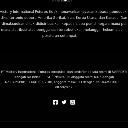
 Victory International Futures tidak menawarkan layanan kepada penduduk
sdiksi tertentu seperti Amerika Serikat, Iran, Korea Utara, dan Kanada. Dan
k dimaksudkan untuk didistribusikan kepada siapa pun di negara mana pun
i mana distribusi atau penggunaan tersebut akan melanggar hukum atau
peraturan setempat.
PT Victory International Futures teregulasi dan terdaftar secara resmi di BAPPEBTI
dengan No.18/BAPPEBTI/PN/4/2008; anggota resmi ICDX dengan
No.041/SPKB/ICDX/Dir/IX/2010; anggota resmi ICH dengan No.044/SPKK/ISI-
VIF/VI/2012.