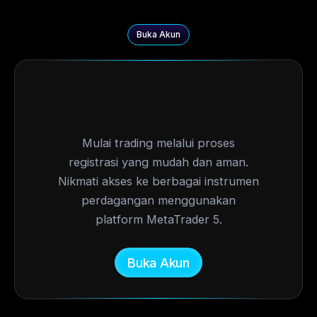
Buka Akun
Mulai trading melalui proses
registrasi yang mudah dan aman.
Nikmati akses ke berbagai instrumen
perdagangan menggunakan
platform MetaTrader 5.
Buka Akun