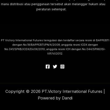
i mana distribusi atau penggunaan tersebut akan melanggar hukum atau
peraturan setempat.
PT Victory International Futures teregulasi dan terdaftar secara resmi di BAPPEBTI
dengan No.18/BAPPEBTI/PN/4/2008; anggota resmi ICDX dengan
No.041/SPKB/ICDX/Dir/IX/2010; anggota resmi ICH dengan No.044/SPKK/ISI-
VIF/VI/2012.
Copyright © 2026 PT.Victory International Futures |
Powered by Dandi