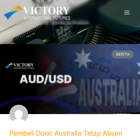
Skip
to
content
Berita & Analisa
BERITA
Pembeli Dolar Australia Tetap Absen