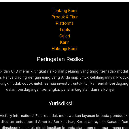
Tentang Kami
Produk & Fitur
Platforms
Tools
Galeri
Karir
Hubungi Kami
Peringatan Resiko
x dan CFD memiliki tingkat risiko dan peluang yang tinggi terhadap modal
. Hanya trading dengan uang yang Anda siap untuk kehilangannya. Produk
mungkin tidak cocok untuk semua investor, untuk itu jika hendak berdagang
dalam perdagangan berjangka, pahami kegiatan dan risikonya.
Yurisdiksi
 Victory International Futures tidak menawarkan layanan kepada penduduk
sdiksi tertentu seperti Amerika Serikat, Iran, Korea Utara, dan Kanada. Dan
k dimaksudkan untuk didistribusikan kepada siapa pun di negara mana pun