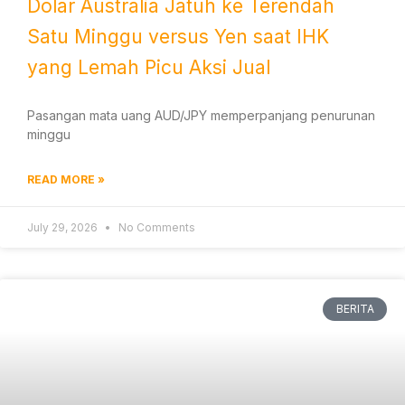
Dolar Australia Jatuh ke Terendah
Satu Minggu versus Yen saat IHK
yang Lemah Picu Aksi Jual
Pasangan mata uang AUD/JPY memperpanjang penurunan
minggu
READ MORE »
July 29, 2026
No Comments
BERITA