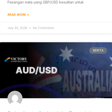
Pasangan mata uang GBP/USD kesulitan untuk
READ MORE »
July 30, 2026
No Comments
BERITA