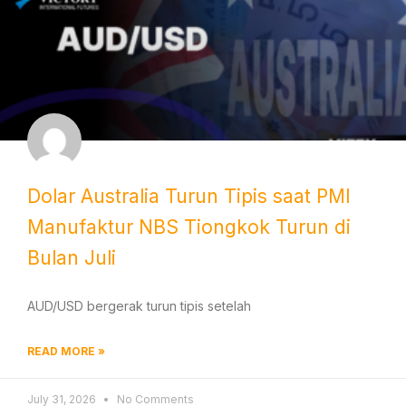
Dolar Australia Turun Tipis saat PMI
Manufaktur NBS Tiongkok Turun di
Bulan Juli
AUD/USD bergerak turun tipis setelah
READ MORE »
July 31, 2026
No Comments