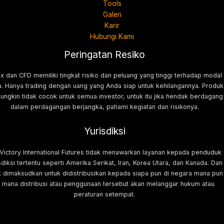
Tools
Galeri
Karir
Hubungi Kami
Peringatan Resiko
x dan CFD memiliki tingkat risiko dan peluang yang tinggi terhadap modal
. Hanya trading dengan uang yang Anda siap untuk kehilangannya. Produk
mungkin tidak cocok untuk semua investor, untuk itu jika hendak berdagang
dalam perdagangan berjangka, pahami kegiatan dan risikonya.
Yurisdiksi
 Victory International Futures tidak menawarkan layanan kepada penduduk
sdiksi tertentu seperti Amerika Serikat, Iran, Korea Utara, dan Kanada. Dan
k dimaksudkan untuk didistribusikan kepada siapa pun di negara mana pun
i mana distribusi atau penggunaan tersebut akan melanggar hukum atau
peraturan setempat.