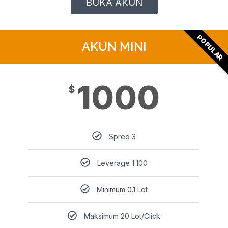
BUKA AKUN
POPULAR
AKUN MINI
1000
$
Spred 3
Leverage 1:100
Minimum 0.1 Lot
Maksimum 20 Lot/Click