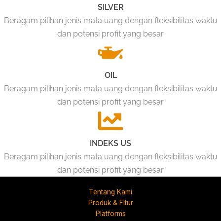
SILVER
Beragam pilihan jenis mata uang dengan fleksibilitas waktu
dan potensi profit yang besar
OIL
Beragam pilihan jenis mata uang dengan fleksibilitas waktu
dan potensi profit yang besar
INDEKS US
Beragam pilihan jenis mata uang dengan fleksibilitas waktu
dan potensi profit yang besar
Tentang Kami
Produk & Fitur
Platforms