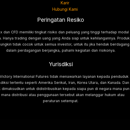
Karir
Hubungi Kami
Peringatan Resiko
x dan CFD memiliki tingkat risiko dan peluang yang tinggi terhadap modal
. Hanya trading dengan uang yang Anda siap untuk kehilangannya. Produk
mungkin tidak cocok untuk semua investor, untuk itu jika hendak berdagang
dalam perdagangan berjangka, pahami kegiatan dan risikonya.
Yurisdiksi
 Victory International Futures tidak menawarkan layanan kepada penduduk
sdiksi tertentu seperti Amerika Serikat, Iran, Korea Utara, dan Kanada. Dan
k dimaksudkan untuk didistribusikan kepada siapa pun di negara mana pun
i mana distribusi atau penggunaan tersebut akan melanggar hukum atau
peraturan setempat.