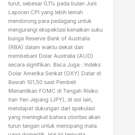
turut, sebesar 0,1% pada bulan Juni.
Laporan CPI yang lebih lemah
mendorong para pedagang untuk
mengurangi ekspektasi kenaikan suku
bunga Reserve Bank of Australia
(RBA) dalam waktu dekat dan
membebani Dolar Australia (AUD)
secara signifikan. Baca Juga : Indeks
Dolar Amerika Serikat (DXY) Datar di
Bawah 101,50 saat Pembeli
Menantikan FOMC di Tengah Risiko
Iran Yen Jepang (JPY), di sisi lain,
mendapat dukungan dari spekulasi
yang meningkat bahwa otoritas akan
turun tangan untuk menopang mata
uang domestik. Hal ini ternyata