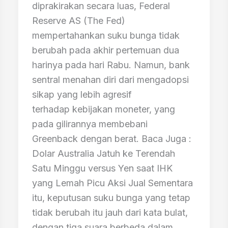
diprakirakan secara luas, Federal
Reserve AS (The Fed)
mempertahankan suku bunga tidak
berubah pada akhir pertemuan dua
harinya pada hari Rabu. Namun, bank
sentral menahan diri dari mengadopsi
sikap yang lebih agresif
terhadap kebijakan moneter, yang
pada gilirannya membebani
Greenback dengan berat. Baca Juga :
Dolar Australia Jatuh ke Terendah
Satu Minggu versus Yen saat IHK
yang Lemah Picu Aksi Jual Sementara
itu, keputusan suku bunga yang tetap
tidak berubah itu jauh dari kata bulat,
dengan tiga suara berbeda dalam