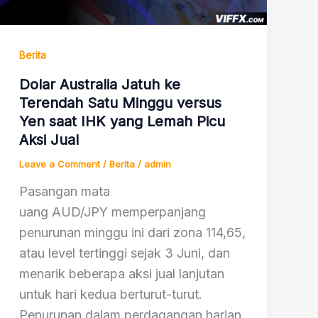
Berita
Dolar Australia Jatuh ke
Terendah Satu Minggu versus
Yen saat IHK yang Lemah Picu
Aksi Jual
Leave a Comment
/
Berita
/
admin
Pasangan mata
uang AUD/JPY memperpanjang
penurunan minggu ini dari zona 114,65,
atau level tertinggi sejak 3 Juni, dan
menarik beberapa aksi jual lanjutan
untuk hari kedua berturut-turut.
Penurunan dalam perdagangan harian