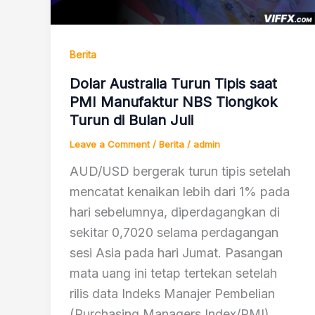
Berita
Dolar Australia Turun Tipis saat
PMI Manufaktur NBS Tiongkok
Turun di Bulan Juli
Leave a Comment
/
Berita
/
admin
AUD/USD bergerak turun tipis setelah
mencatat kenaikan lebih dari 1% pada
hari sebelumnya, diperdagangkan di
sekitar 0,7020 selama perdagangan
sesi Asia pada hari Jumat. Pasangan
mata uang ini tetap tertekan setelah
rilis data Indeks Manajer Pembelian
(Purchasing Managers Index/PMI)