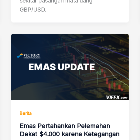
sekitar pasangan mata uang
GBP/USD.
Berita
Emas Pertahankan Pelemahan
Dekat $4.000 karena Ketegangan