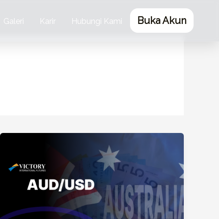
Buka Akun
Galeri
Karir
Hubungi Kami