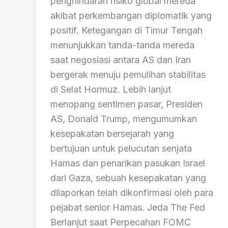
penghindaran risiko global mereda
akibat perkembangan diplomatik yang
positif. Ketegangan di Timur Tengah
menunjukkan tanda-tanda mereda
saat negosiasi antara AS dan Iran
bergerak menuju pemulihan stabilitas
di Selat Hormuz. Lebih lanjut
menopang sentimen pasar, Presiden
AS, Donald Trump, mengumumkan
kesepakatan bersejarah yang
bertujuan untuk pelucutan senjata
Hamas dan penarikan pasukan Israel
dari Gaza, sebuah kesepakatan yang
dilaporkan telah dikonfirmasi oleh para
pejabat senior Hamas. Jeda The Fed
Berlanjut saat Perpecahan FOMC