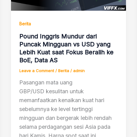
Berita
Pound Inggris Mundur dari
Puncak Mingguan vs USD yang
Lebih Kuat saat Fokus Beralih ke
BoE, Data AS
Leave a Comment
/
Berita
/
admin
Pasangan mata uang
GBP/USD kesulitan untuk
memanfaatkan kenaikan kuat hari
sebelumnya ke level tertinggi
mingguan dan bergerak lebih rendah
selama perdagangan sesi Asia pada
hari Kamis. Harga spot saat ini