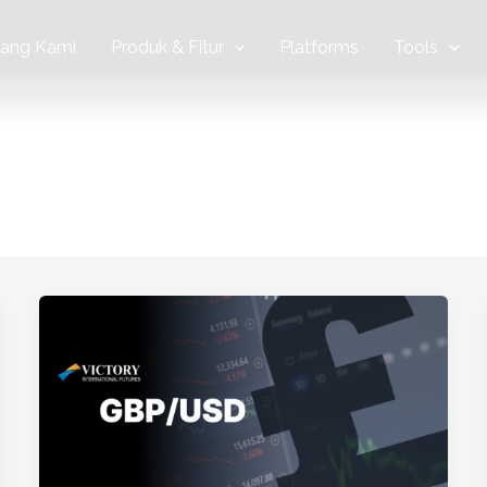
tang Kami
Produk & Fitur
Platforms
Tools