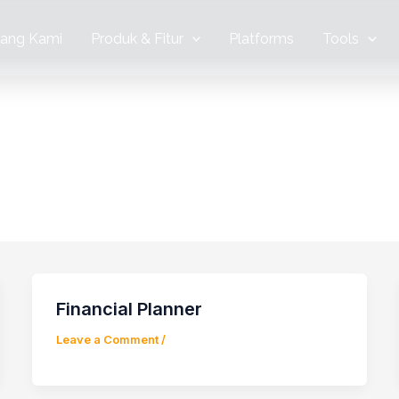
tang Kami
Produk & Fitur
Platforms
Tools
Financial Planner
Leave a Comment
/