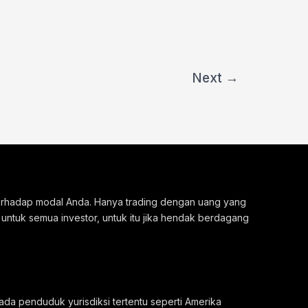
Next
→
 terhadap modal Anda. Hanya trading dengan uang yang
 untuk semua investor, untuk itu jika hendak berdagang
ada penduduk yurisdiksi tertentu seperti Amerika