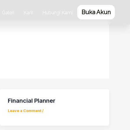
Buka Akun
Galeri
Karir
Hubungi Kami
Financial Planner
Leave a Comment
/