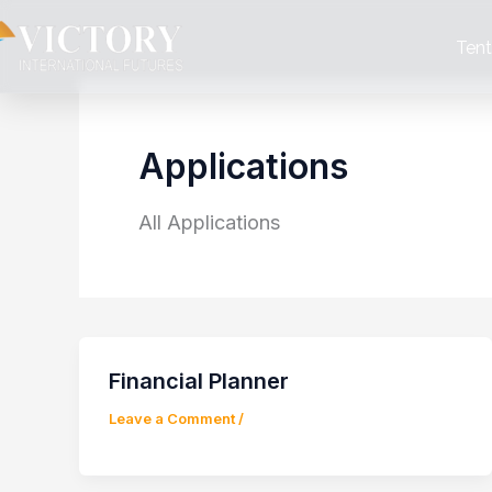
Skip
to
Ten
content
Applications
All Applications
Financial Planner
Leave a Comment
/