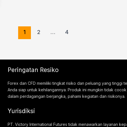
1
2
…
4
Peringatan Resiko
Forex dan CFD memiliki tingkat risiko dan peluang yang tinggi
Anda siap untuk kehilangannya. Produk ini mungkin tidak cocok
dalam perdagangan berjangka, pahami kegiatan dan risikonya.
Yurisdiksi
PT. Victory International Futures tidak menawarkan layanan kep