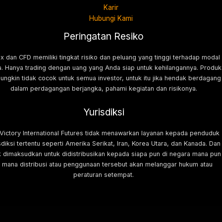
Karir
Hubungi Kami
Peringatan Resiko
x dan CFD memiliki tingkat risiko dan peluang yang tinggi terhadap modal
. Hanya trading dengan uang yang Anda siap untuk kehilangannya. Produk
mungkin tidak cocok untuk semua investor, untuk itu jika hendak berdagang
dalam perdagangan berjangka, pahami kegiatan dan risikonya.
Yurisdiksi
 Victory International Futures tidak menawarkan layanan kepada penduduk
sdiksi tertentu seperti Amerika Serikat, Iran, Korea Utara, dan Kanada. Dan
k dimaksudkan untuk didistribusikan kepada siapa pun di negara mana pun
i mana distribusi atau penggunaan tersebut akan melanggar hukum atau
peraturan setempat.