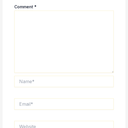
Comment
*
Name*
Email*
Website