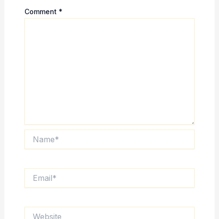
Comment
*
Name*
Email*
Website