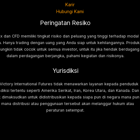
Karir
Hubungi Kami
Peringatan Resiko
x dan CFD memiliki tingkat risiko dan peluang yang tinggi terhadap modal
. Hanya trading dengan uang yang Anda siap untuk kehilangannya. Produk
mungkin tidak cocok untuk semua investor, untuk itu jika hendak berdagang
dalam perdagangan berjangka, pahami kegiatan dan risikonya.
Yurisdiksi
 Victory International Futures tidak menawarkan layanan kepada penduduk
sdiksi tertentu seperti Amerika Serikat, Iran, Korea Utara, dan Kanada. Dan
k dimaksudkan untuk didistribusikan kepada siapa pun di negara mana pun
i mana distribusi atau penggunaan tersebut akan melanggar hukum atau
peraturan setempat.