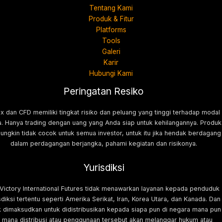
Tentang Kami
Produk & Fitur
Platforms
Tools
Galeri
Karir
Hubungi Kami
Peringatan Resiko
x dan CFD memiliki tingkat risiko dan peluang yang tinggi terhadap modal
. Hanya trading dengan uang yang Anda siap untuk kehilangannya. Produk
mungkin tidak cocok untuk semua investor, untuk itu jika hendak berdagang
dalam perdagangan berjangka, pahami kegiatan dan risikonya.
Yurisdiksi
 Victory International Futures tidak menawarkan layanan kepada penduduk
sdiksi tertentu seperti Amerika Serikat, Iran, Korea Utara, dan Kanada. Dan
k dimaksudkan untuk didistribusikan kepada siapa pun di negara mana pun
i mana distribusi atau penggunaan tersebut akan melanggar hukum atau