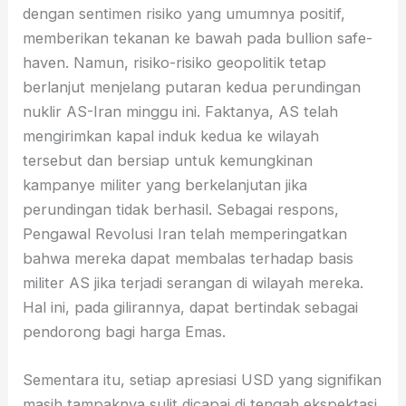
dengan sentimen risiko yang umumnya positif,
memberikan tekanan ke bawah pada bullion safe-
haven. Namun, risiko-risiko geopolitik tetap
berlanjut menjelang putaran kedua perundingan
nuklir AS-Iran minggu ini. Faktanya, AS telah
mengirimkan kapal induk kedua ke wilayah
tersebut dan bersiap untuk kemungkinan
kampanye militer yang berkelanjutan jika
perundingan tidak berhasil. Sebagai respons,
Pengawal Revolusi Iran telah memperingatkan
bahwa mereka dapat membalas terhadap basis
militer AS jika terjadi serangan di wilayah mereka.
Hal ini, pada gilirannya, dapat bertindak sebagai
pendorong bagi harga Emas.
Sementara itu, setiap apresiasi USD yang signifikan
masih tampaknya sulit dicapai di tengah ekspektasi