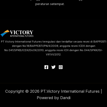
peraturan setempat.
PT Victory International Futures teregulasi dan terdaftar secara resmi di BAPPEBTI
dengan No.18/BAPPEBTI/PN/4/2008; anggota resmi ICDX dengan
No.041/SPKB/ICDX/Dir/IX/2010; anggota resmi ICH dengan No.044/SPKK/ISI-
VIF/VI/2012.
Copyright © 2026 PT.Victory International Futures |
Powered by Dandi