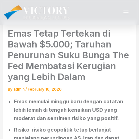
Skip
to
content
Emas Tetap Tertekan di
Bawah $5.000; Taruhan
Penurunan Suku Bunga The
Fed Membatasi Kerugian
yang Lebih Dalam
By
admin
/
February 16, 2026
Emas memulai minggu baru dengan catatan
lebih lemah di tengah kenaikan USD yang
moderat dan sentimen risiko yang positif.
Risiko-risiko geopolitik tetap berlanjut
menjelang perundingan AS-Iran dan dapat