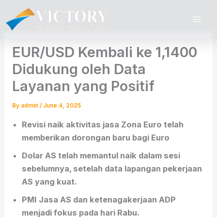
Skip
to
content
EUR/USD Kembali ke 1,1400
Didukung oleh Data
Layanan yang Positif
By
admin
/
June 4, 2025
Revisi naik aktivitas jasa Zona Euro telah
memberikan dorongan baru bagi Euro
Dolar AS telah memantul naik dalam sesi
sebelumnya, setelah data lapangan pekerjaan
AS yang kuat.
PMI Jasa AS dan ketenagakerjaan ADP
menjadi fokus pada hari Rabu.