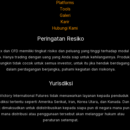
Platforms
Tools
Galeri
Karir
Hubungi Kami
Peringatan Resiko
x dan CFD memiliki tingkat risiko dan peluang yang tinggi terhadap modal
. Hanya trading dengan uang yang Anda siap untuk kehilangannya. Produk
mungkin tidak cocok untuk semua investor, untuk itu jika hendak berdagang
dalam perdagangan berjangka, pahami kegiatan dan risikonya.
Yurisdiksi
 Victory International Futures tidak menawarkan layanan kepada penduduk
sdiksi tertentu seperti Amerika Serikat, Iran, Korea Utara, dan Kanada. Dan
k dimaksudkan untuk didistribusikan kepada siapa pun di negara mana pun
i mana distribusi atau penggunaan tersebut akan melanggar hukum atau
peraturan setempat.