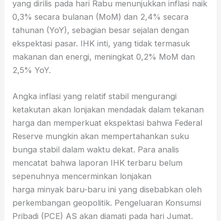
yang dirilis pada hari Rabu menunjukkan inflasi naik
0,3% secara bulanan (MoM) dan 2,4% secara
tahunan (YoY), sebagian besar sejalan dengan
ekspektasi pasar. IHK inti, yang tidak termasuk
makanan dan energi, meningkat 0,2% MoM dan
2,5% YoY.
Angka inflasi yang relatif stabil mengurangi
ketakutan akan lonjakan mendadak dalam tekanan
harga dan memperkuat ekspektasi bahwa Federal
Reserve mungkin akan mempertahankan suku
bunga stabil dalam waktu dekat. Para analis
mencatat bahwa laporan IHK terbaru belum
sepenuhnya mencerminkan lonjakan
harga minyak baru-baru ini yang disebabkan oleh
perkembangan geopolitik. Pengeluaran Konsumsi
Pribadi (PCE) AS akan diamati pada hari Jumat.