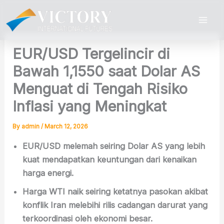
Skip
to
content
EUR/USD Tergelincir di
Bawah 1,1550 saat Dolar AS
Menguat di Tengah Risiko
Inflasi yang Meningkat
By
admin
/
March 12, 2026
EUR/USD melemah seiring Dolar AS yang lebih
kuat mendapatkan keuntungan dari kenaikan
harga energi.
Harga WTI naik seiring ketatnya pasokan akibat
konflik Iran melebihi rilis cadangan darurat yang
terkoordinasi oleh ekonomi besar.