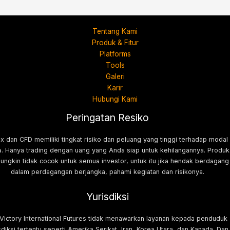
Tentang Kami
Produk & Fitur
Platforms
Tools
Galeri
Karir
Hubungi Kami
Peringatan Resiko
x dan CFD memiliki tingkat risiko dan peluang yang tinggi terhadap modal
. Hanya trading dengan uang yang Anda siap untuk kehilangannya. Produk
mungkin tidak cocok untuk semua investor, untuk itu jika hendak berdagang
dalam perdagangan berjangka, pahami kegiatan dan risikonya.
Yurisdiksi
 Victory International Futures tidak menawarkan layanan kepada penduduk
sdiksi tertentu seperti Amerika Serikat, Iran, Korea Utara, dan Kanada. Dan