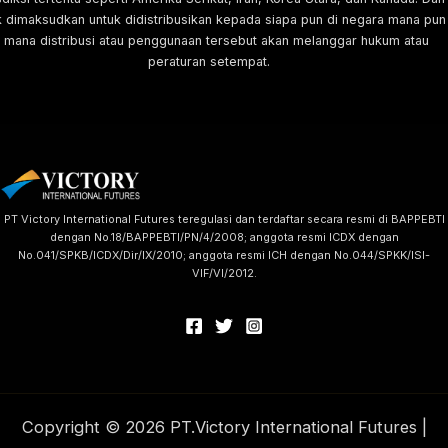
k dimaksudkan untuk didistribusikan kepada siapa pun di negara mana pun
i mana distribusi atau penggunaan tersebut akan melanggar hukum atau
peraturan setempat.
PT Victory International Futures teregulasi dan terdaftar secara resmi di BAPPEBTI
dengan No.18/BAPPEBTI/PN/4/2008; anggota resmi ICDX dengan
No.041/SPKB/ICDX/Dir/IX/2010; anggota resmi ICH dengan No.044/SPKK/ISI-
VIF/VI/2012.
Copyright © 2026 PT.Victory International Futures |