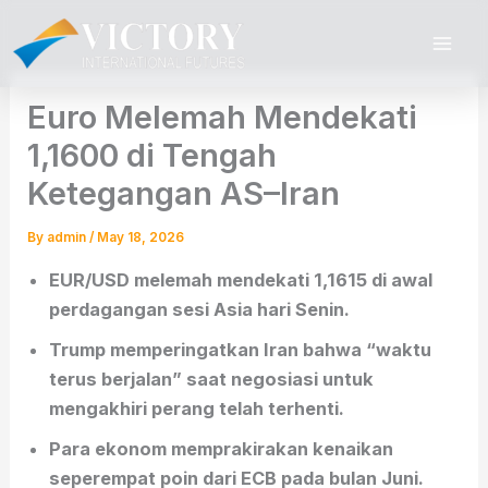
Skip
to
content
Euro Melemah Mendekati
1,1600 di Tengah
Ketegangan AS–Iran
By
admin
/
May 18, 2026
EUR/USD melemah mendekati 1,1615 di awal
perdagangan sesi Asia hari Senin.
Trump memperingatkan Iran bahwa “waktu
terus berjalan” saat negosiasi untuk
mengakhiri perang telah terhenti.
Para ekonom memprakirakan kenaikan
seperempat poin dari ECB pada bulan Juni.