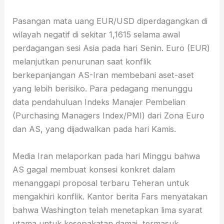
Pasangan mata uang EUR/USD diperdagangkan di
wilayah negatif di sekitar 1,1615 selama awal
perdagangan sesi Asia pada hari Senin. Euro (EUR)
melanjutkan penurunan saat konflik
berkepanjangan AS-Iran membebani aset-aset
yang lebih berisiko. Para pedagang menunggu
data pendahuluan Indeks Manajer Pembelian
(Purchasing Managers Index/PMI) dari Zona Euro
dan AS, yang dijadwalkan pada hari Kamis.
Media Iran melaporkan pada hari Minggu bahwa
AS gagal membuat konsesi konkret dalam
menanggapi proposal terbaru Teheran untuk
mengakhiri konflik. Kantor berita Fars menyatakan
bahwa Washington telah menetapkan lima syarat
utama untuk kesepakatan damai, termasuk