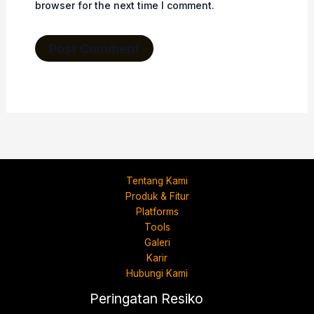
browser for the next time I comment.
Tentang Kami
Produk & Fitur
Platforms
Tools
Galeri
Karir
Hubungi Kami
Peringatan Resiko