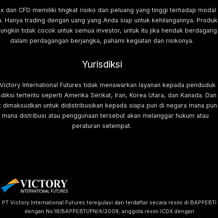
x dan CFD memiliki tingkat risiko dan peluang yang tinggi terhadap modal
. Hanya trading dengan uang yang Anda siap untuk kehilangannya. Produk
mungkin tidak cocok untuk semua investor, untuk itu jika hendak berdagang
dalam perdagangan berjangka, pahami kegiatan dan risikonya.
Yurisdiksi
 Victory International Futures tidak menawarkan layanan kepada penduduk
sdiksi tertentu seperti Amerika Serikat, Iran, Korea Utara, dan Kanada. Dan
k dimaksudkan untuk didistribusikan kepada siapa pun di negara mana pun
i mana distribusi atau penggunaan tersebut akan melanggar hukum atau
peraturan setempat.
PT Victory International Futures teregulasi dan terdaftar secara resmi di BAPPEBTI
dengan No.18/BAPPEBTI/PN/4/2008; anggota resmi ICDX dengan