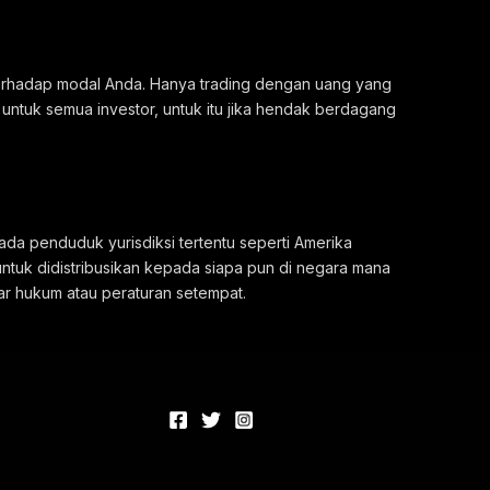
 terhadap modal Anda. Hanya trading dengan uang yang
 untuk semua investor, untuk itu jika hendak berdagang
ada penduduk yurisdiksi tertentu seperti Amerika
untuk didistribusikan kepada siapa pun di negara mana
ar hukum atau peraturan setempat.