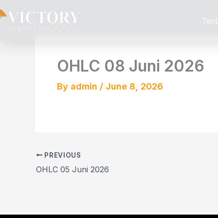
Skip
to
Ten
content
OHLC 08 Juni 2026
By
admin
/
June 8, 2026
PREVIOUS
OHLC 05 Juni 2026