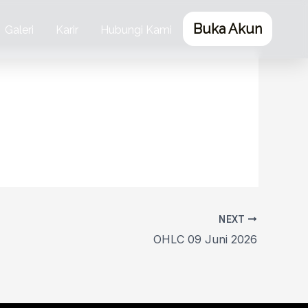
Buka Akun
Galeri
Karir
Hubungi Kami
NEXT
OHLC 09 Juni 2026