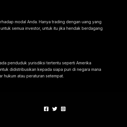
 terhadap modal Anda. Hanya trading dengan uang yang
 untuk semua investor, untuk itu jika hendak berdagang
ada penduduk yurisdiksi tertentu seperti Amerika
untuk didistribusikan kepada siapa pun di negara mana
ar hukum atau peraturan setempat.