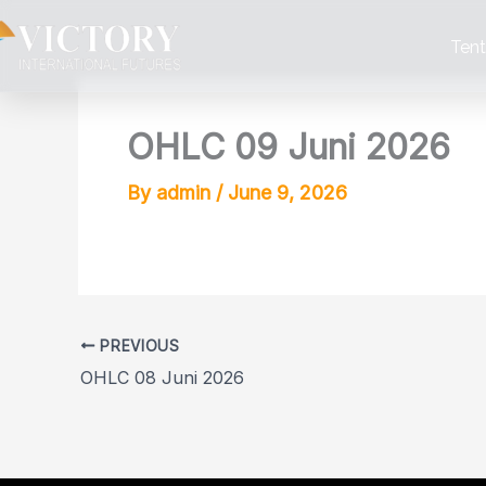
Skip
to
Ten
content
OHLC 09 Juni 2026
By
admin
/
June 9, 2026
PREVIOUS
OHLC 08 Juni 2026