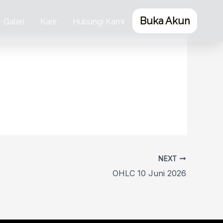
Buka Akun
Galeri
Karir
Hubungi Kami
NEXT
OHLC 10 Juni 2026