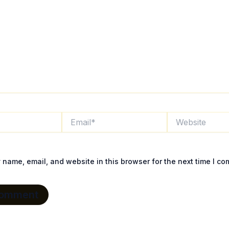
Email*
Website
name, email, and website in this browser for the next time I c