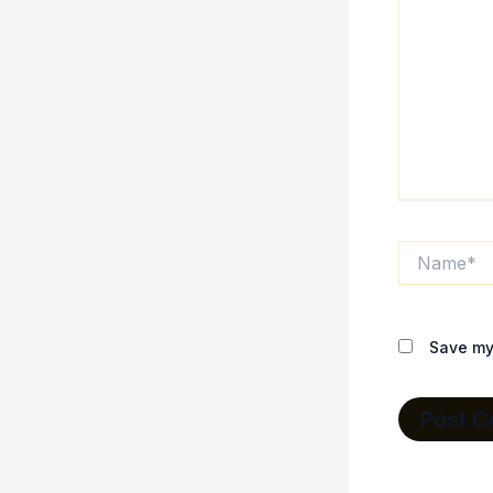
Name*
Save my 