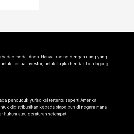
 terhadap modal Anda. Hanya trading dengan uang yang
 untuk semua investor, untuk itu jika hendak berdagang
ada penduduk yurisdiksi tertentu seperti Amerika
untuk didistribusikan kepada siapa pun di negara mana
ar hukum atau peraturan setempat.