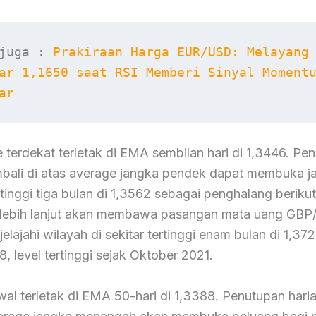
juga : 
Prakiraan Harga EUR/USD: Melayang 
ar 1,1650 saat RSI Memberi Sinyal Momentu
ar
 terdekat terletak di EMA sembilan hari di 1,3446. Pe
mbali di atas average jangka pendek dapat membuka ja
tinggi tiga bulan di 1,3562 sebagai penghalang beriku
lebih lanjut akan membawa pasangan mata uang GB
elajahi wilayah di sekitar tertinggi enam bulan di 1,3726
8, level tertinggi sejak Oktober 2021.
al terletak di EMA 50-hari di 1,3388. Penutupan haria