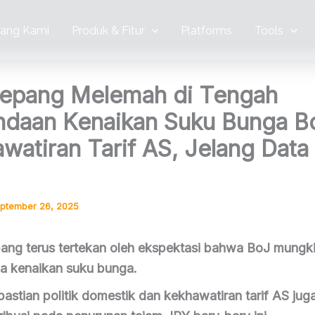
tang Kami
Produk & Fitur
Platforms
Tools
epang Melemah di Tengah
daan Kenaikan Suku Bunga B
watiran Tarif AS, Jelang Dat
ptember 26, 2025
ang terus tertekan oleh ekspektasi bahwa BoJ mungk
 kenaikan suku bunga.
pastian politik domestik dan kekhawatiran tarif AS jug