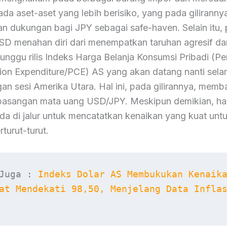
ada aset-aset yang lebih berisiko, yang pada giliranny
n dukungan bagi JPY sebagai safe-haven. Selain itu, 
SD menahan diri dari menempatkan taruhan agresif da
nggu rilis Indeks Harga Belanja Konsumsi Pribadi (Pe
on Expenditure/PCE) AS yang akan datang nanti sel
n sesi Amerika Utara. Hal ini, pada gilirannya, memb
pasangan mata uang USD/JPY. Meskipun demikian, ha
da di jalur untuk mencatatkan kenaikan yang kuat unt
turut-turut.
Juga : 
Indeks Dolar AS Membukukan Kenaika
at Mendekati 98,50, Menjelang Data Inflas