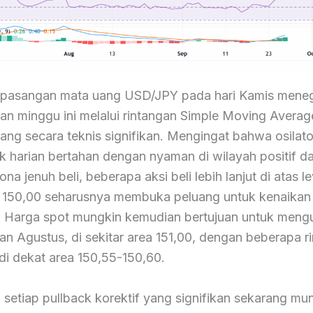
t pasangan mata uang USD/JPY pada hari Kamis mene
n minggu ini melalui rintangan Simple Moving Avera
ang secara teknis signifikan. Mengingat bahwa osilato
k harian bertahan dengan nyaman di wilayah positif d
ona jenuh beli, beberapa aksi beli lebih lanjut di atas le
s 150,00 seharusnya membuka peluang untuk kenaikan
 Harga spot mungkin kemudian bertujuan untuk mengu
an Agustus, di sekitar area 151,00, dengan beberapa r
di dekat area 150,55-150,60.
in, setiap pullback korektif yang signifikan sekarang mu