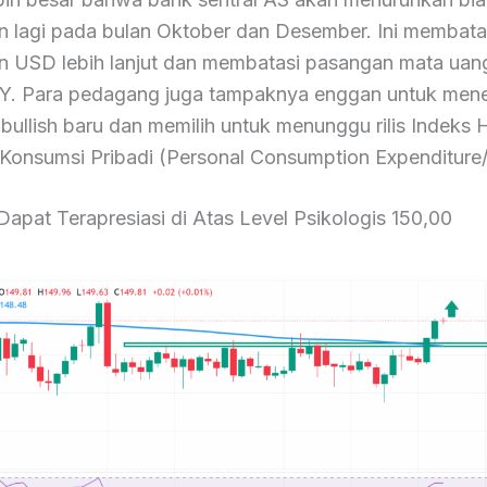
n lagi pada bulan Oktober dan Desember. Ini membatas
n USD lebih lanjut dan membatasi pasangan mata uan
Y. Para pedagang juga tampaknya enggan untuk men
 bullish baru dan memilih untuk menunggu rilis Indeks 
 Konsumsi Pribadi (Personal Consumption Expenditure
apat Terapresiasi di Atas Level Psikologis 150,00