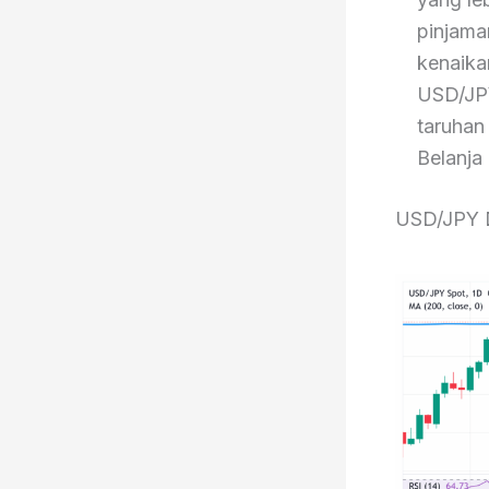
pinjama
kenaika
USD/JP
taruhan
Belanja
USD/JPY D