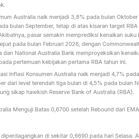
k.
 umum Australia naik menjadi 3,8% pada bulan Oktober
da bulan September, tetap di atas kisaran target RBA
kibatnya, pasar semakin memprediksi kenaikan suku
cepat pada bulan Februari 2026, dengan Commonweal
ia dan National Australia Bank memproyeksikan kenaik
ada pertemuan kebijakan pertama RBA tahun ini.
asi Inflasi Konsumen Australia naik menjadi 4,7% pada
r dari level terendah tiga bulan di 4,5% pada bulan 
ng sikap hawkish Reserve Bank of Australia (RBA).
tralia Menguji Batas 0,6700 setelah Rebound dari EM
iperdagangkan di sekitar 0,6690 pada hari Selasa. An