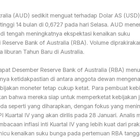
tralia (AUD) sedikit menguat terhadap Dolar AS (USD
rtinggi 14 bulan di 0,6727 pada hari Selasa. AUD men
di tengah meningkatnya ekspektasi kenaikan suku
i Reserve Bank of Australia (RBA). Volume diprakirak
na liburan Tahun Baru di Australia.
apat Desember Reserve Bank of Australia (RBA) men
nya ketidakpastian di antara anggota dewan mengena
bijakan moneter tetap cukup ketat. Para pembuat keb
an bahwa mereka siap untuk memperketat kebijakan jik
eda seperti yang diharapkan, dengan fokus yang meni
I Kuartal IV yang akan dirilis pada 28 Januari. Analis
acaan inflasi inti Kuartal IV yang lebih kuat dari prak
icu kenaikan suku bunga pada pertemuan RBA tangg