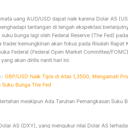
mata uang AUD/USD dapat naik karena Dolar AS (U
enghadapi tantangan di tengah ekspektasi berlanjutn
 suku bunga lagi oleh Federal Reserve (The Fed) pada
a trader kemungkinan akan fokus pada Risalah Rapat 
buka Federal (Federal Open Market Committee/FOMC)
ang akan dirilis nanti hari ini.
 :
GBP/USD Naik Tipis di Atas 1,3500, Mengamati Pr
 Suku Bunga The Fed
Bertahan meskipun Ada Taruhan Pemangkasan Suku 
Dolar AS (DXY), yang mengukur nilai Dolar AS terhad