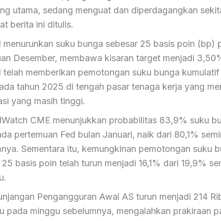
ng utama, sedang menguat dan diperdagangkan sekit
t berita ini ditulis.
 menurunkan suku bunga sebesar 25 basis poin (bp) 
an Desember, membawa kisaran target menjadi 3,5
 telah memberikan pemotongan suku bunga kumulatif
ada tahun 2025 di tengah pasar tenaga kerja yang me
asi yang masih tinggi.
dWatch CME menunjukkan probabilitas 83,9% suku b
ada pertemuan Fed bulan Januari, naik dari 80,1% sem
nya. Sementara itu, kemungkinan pemotongan suku 
 25 basis poin telah turun menjadi 16,1% dari 19,9% s
u.
unjangan Pengangguran Awal AS turun menjadi 214 Rib
u pada minggu sebelumnya, mengalahkan prakiraan p