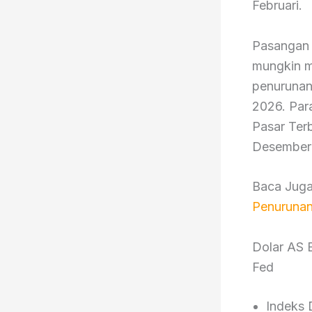
Februari.
Pasangan 
mungkin m
penurunan
2026. Par
Pasar Ter
Desember y
Baca Juga
Penurunan
Dolar AS 
Fed
Indeks 