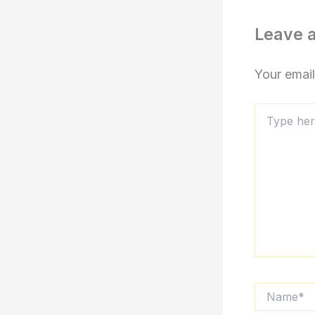
Leave 
Your email
Type
here..
Name*