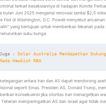
riminal terkait kesaksiannya di hadapan Komite Perb
 bulan Juni 2025 mengenai renovasi senilai $2,5 milia
e Fed di Washington, D.C. Powell menyebut ancaman 
dalih” yang bertujuan untuk memberikan tekanan pada
menurunkan suku bunga.
Juga : 
Dolar Australia Mendapatkan Dukung
Nada Hawkish RBA
, ketegangan antara Iran dan AS dapat mendorong aset
disional seperti Emas. Presiden AS, Donald Trump, m
rikan konsekuensi jika otoritas Iran menargetkan war
 Teheran memperingatkan AS dan Israel agar tidak m